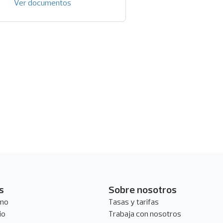
Ver documentos
s
Sobre nosotros
umo
Tasas y tarifas
io
Trabaja con nosotros