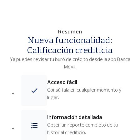
p
a
l
Resumen
Nueva funcionalidad:
Calificación crediticia
Ya puedes revisar tu buró de crédito desde la app Banca
Móvil.
Acceso fácil
Imagen
Consúltala en cualquier momento y
lugar.
Información detallada
Imagen
Obtén un reporte completo de tu
historial crediticio.