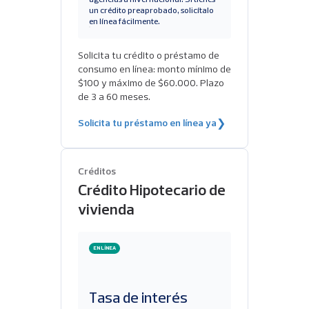
agencias a nivel nacional. Si tienes
un crédito preaprobado, solicítalo
en línea fácilmente.
Solicita tu crédito o préstamo de
consumo en línea: monto mínimo de
$100 y máximo de $60.000. Plazo
de 3 a 60 meses.
Solicita tu préstamo en línea ya
❯
Créditos
Crédito Hipotecario de
vivienda
EN LÍNEA
Tasa de interés