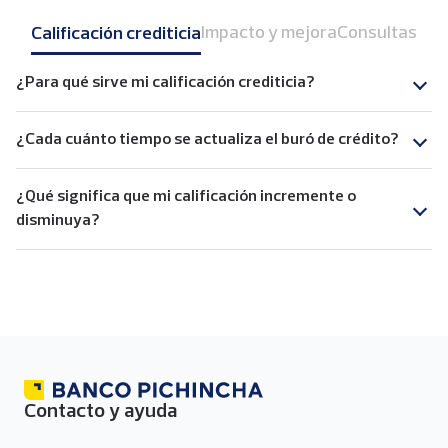
Impacto y mejora
Consultas
Calificación crediticia
¿Para qué sirve mi calificación crediticia?
¿Cada cuánto tiempo se actualiza el buró de crédito?
¿Qué significa que mi calificación incremente o
disminuya?
Contacto y ayuda
Menú
de