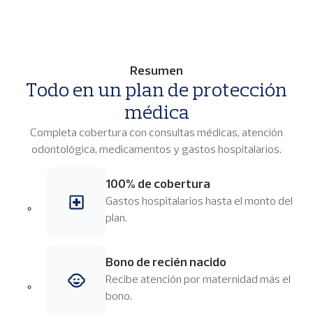
p
a
l
Resumen
Todo en un plan de protección
médica
Completa cobertura con consultas médicas, atención
odontológica, medicamentos y gastos hospitalarios.
100% de cobertura
Imagen
Gastos hospitalarios hasta el monto del
plan.
Bono de recién nacido
Imagen
Recibe atención por maternidad más el
bono.