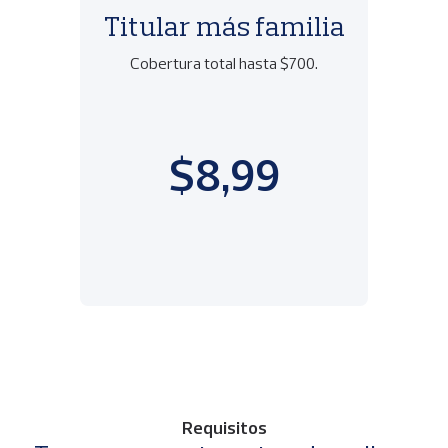
Titular más familia
Cobertura total hasta $700.
$8,99
Requisitos