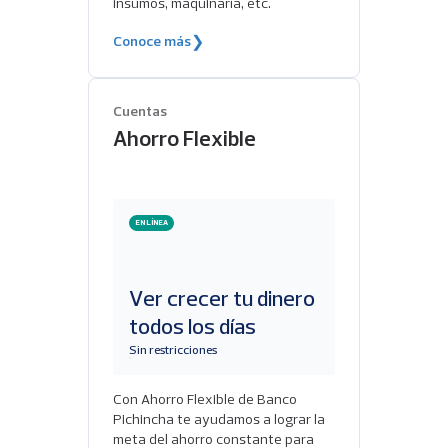
insumos, maquinaría, etc.
Conoce más
❯
Cuentas
Ahorro Flexible
EN LÍNEA
Ver crecer tu dinero
todos los días
Sin restricciones
Con Ahorro Flexible de Banco
Pichincha te ayudamos a lograr la
meta del ahorro constante para