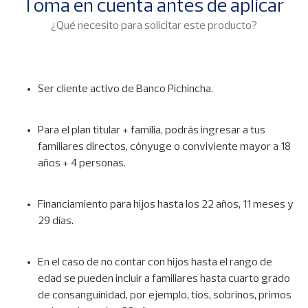
Toma en cuenta antes de aplicar
¿Qué necesito para solicitar este producto?
Ser cliente activo de Banco Pichincha.
Para el plan titular + familia, podrás ingresar a tus
familiares directos, cónyuge o conviviente mayor a 18
años + 4 personas.
Financiamiento para hijos hasta los 22 años, 11 meses y
29 días.
En el caso de no contar con hijos hasta el rango de
edad se pueden incluir a familiares hasta cuarto grado
de consanguinidad, por ejemplo, tíos, sobrinos, primos