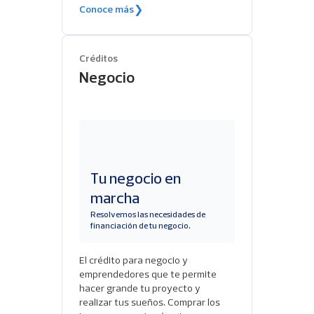
Conoce más
❯
Créditos
Negocio
Tu negocio en
marcha
Resolvemos las necesidades de
financiación de tu negocio.
El crédito para negocio y
emprendedores que te permite
hacer grande tu proyecto y
realizar tus sueños. Comprar los