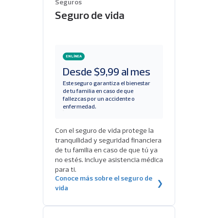
Seguros
Seguro de vida
EN LÍNEA
Desde $9,99 al mes
Este seguro garantiza el bienestar
de tu familia en caso de que
fallezcas por un accidente o
enfermedad.
Con el seguro de vida protege la
tranquilidad y seguridad financiera
de tu familia en caso de que tú ya
no estés. Incluye asistencia médica
para ti.
Conoce más sobre el seguro de
❯
vida