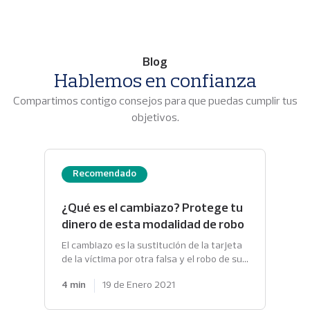
Blog
Hablemos en confianza
Compartimos contigo consejos para que puedas cumplir tus
objetivos.
Recomendado
¿Qué es el cambiazo? Protege tu
dinero de esta modalidad de robo
El cambiazo es la sustitución de la tarjeta
de la víctima por otra falsa y el robo de su
clave para acceder a su cuenta bancaria.
4 min
19 de Enero 2021
¿Cómo evitarlo?