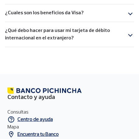
¿Cuales son los beneficios da Visa?
¿Qué debo hacer para usar mi tarjeta de débito
internacional en el extranjero?
Contacto y ayuda
Menú
de
Consultas
contacto
Centro de ayuda
del
pie
Mapa
de
Encuentra tu Banco