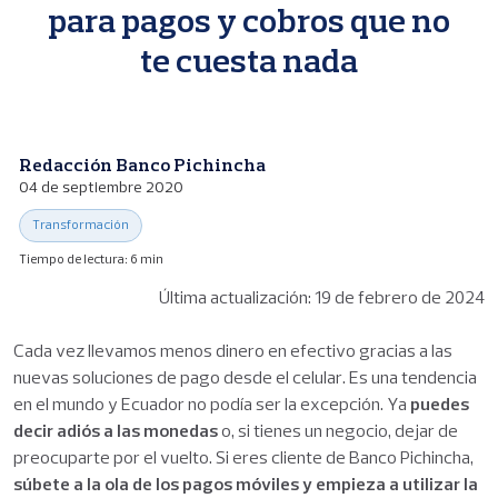
p
para pagos y cobros que no
a
l
te cuesta nada
Redacción Banco Pichincha
04 de septiembre 2020
Transformación
Tiempo de lectura: 6 min
Última actualización: 19 de febrero de 2024
Cada vez llevamos menos dinero en efectivo gracias a las
nuevas soluciones de pago desde el celular. Es una tendencia
en el mundo y Ecuador no podía ser la excepción. Ya
puedes
decir adiós a las monedas
o, si tienes un negocio, dejar de
preocuparte por el vuelto. Si eres cliente de Banco Pichincha,
súbete a la ola de los pagos móviles y empieza a utilizar la