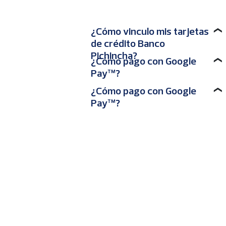
¿Cómo vinculo mis tarjetas
❯
de crédito Banco
Pichincha?
¿Cómo pago con Google
❯
Pay™?
¿Cómo pago con Google
❯
Pay™?