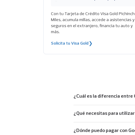
Con tu Tarjeta de Crédito Visa Gold Pichinc
Miles, acumula millas, accede a asistencias y
seguros en el extranjero, financia tu auto y
más.
Solicita tu Visa Gold
❯
¿Cuál es la diferencia entr
¿Qué necesitas para utiliz
¿Dónde puedo pagar con G