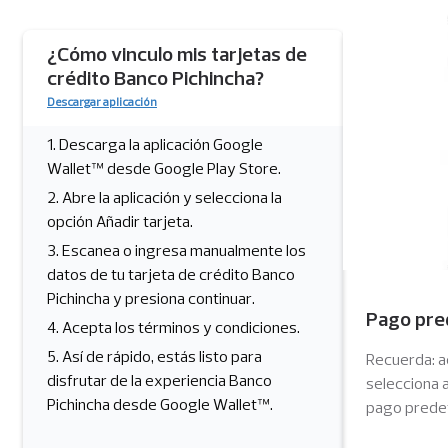
Imagen
¿Cómo vinculo mis tarjetas de
crédito Banco Pichincha?
Descargar aplicación
1.
Descarga la aplicación Google
Wallet™ desde Google Play Store.
2.
Abre la aplicación y selecciona la
opción Añadir tarjeta.
3.
Escanea o ingresa manualmente los
datos de tu tarjeta de crédito Banco
Pichincha y presiona continuar.
Pago pre
4.
Acepta los términos y condiciones.
5.
Así de rápido, estás listo para
Recuerda: ac
disfrutar de la experiencia Banco
selecciona 
Pichincha desde Google Wallet™.
pago prede