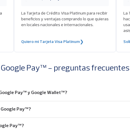
ha
La Tarjeta de Crédito Visa Platinum para recibir
La 
beneficios y ventajas comprando lo que quieras
hac
en locales nacionales e internacionales.
usa
asi
Quiero mi Tarjeta Visa Platinum
❯
Sol
Google Pay™ - preguntas frecuentes
e Google Pay™ y Google Wallet™?
ar Google Pay™?
oogle Pay™?