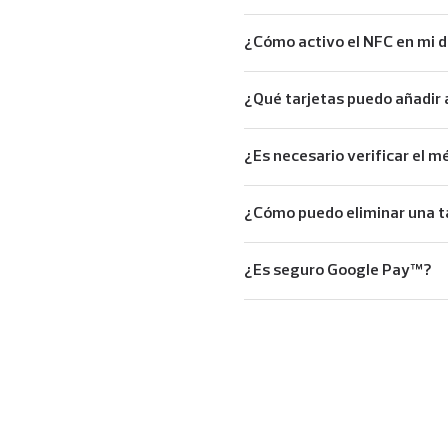
¿Cómo activo el NFC en mi d
¿Qué tarjetas puedo añadir 
¿Es necesario verificar el 
¿Cómo puedo eliminar una t
¿Es seguro Google Pay™?