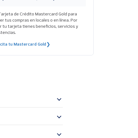
Tarjeta de Crédito Mastercard Gold para
er tus compras en locales o en línea. Por
r tu tarjeta tienes beneficios, servicios y
stencias.
icita tu Mastercard Gold
❯