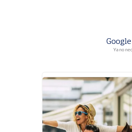
Google
Ya no nec