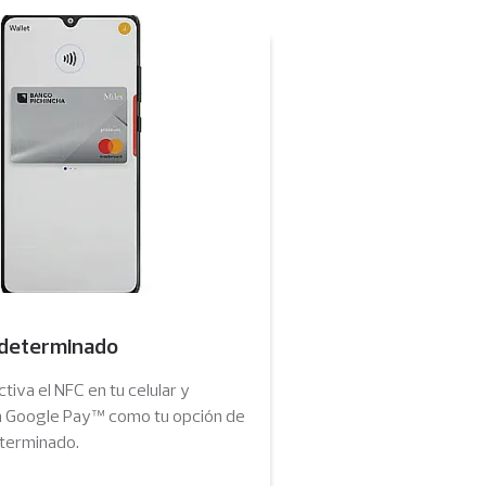
determinado
tiva el NFC en tu celular y
a Google Pay™ como tu opción de
terminado.