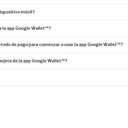
ispositivo móvil?
a la app Google Wallet™?
método de pago para comenzar a usar la app Google Wallet™?
arjeta de la app Google Wallet™?