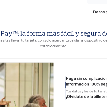
Datos 
 Pay™: la forma más fácil y segura d
esitas llevar tu tarjeta, con solo acercar tu celular al dispositivo d
establecimiento.
Paga sin complicacio
Información 100% se
Tus datos y los de tu tarje
¡Olvídate de la billete