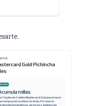
sarte.
jetas
stercard Gold Pichincha
les
EN LÍNEA
Acumula millas
a Tarjeta de Crédito Mastercard Gold para hacer
us compras en locales o en línea. Por usar tu
arjeta tienes beneficios, servicios y asistencias.