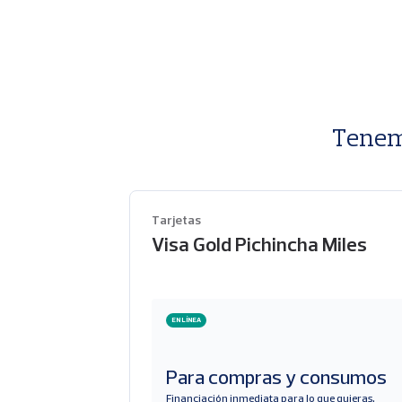
Tenem
Tarjetas
Visa Gold Pichincha Miles
EN LÍNEA
Para compras y consumos
Financiación inmediata para lo que quieras.