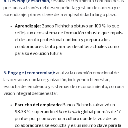
4. Develop (desarrollo):
evalúa el crecimiento continuo de las
personas a través del desempeño, la gestión de carrera y el
aprendizaje, pilares clave de la empleabilidad a largo plazo.
Aprendizaje:
Banco Pichincha obtuvo un 100 %, lo que
refleja un ecosistema de formación robusto que impulsa
el desarrollo profesional continuo y prepara a los
colaboradores tanto para los desafíos actuales como
para su evolución futura.
5. Engage (compromiso):
analiza la conexión emocional de
las personas con la organización, incluyendo bienestar,
escucha del empleado y sistemas de reconocimiento, con una
visión integral del bienestar.
Escucha del empleado:
Banco Pichincha alcanzó un
98.33 %, superando el
benchmark
global por más de 17
puntos por promover una cultura donde la voz de los
colaboradores se escucha y es un insumo clave para la