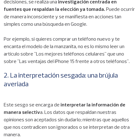
decisiones, se realiza una
investigación centrada en
fuentes que respaldan la elección ya tomada.
Puede ocurrir
de manera inconsciente y se manifiesta en acciones tan
simples como una búsqueda en Google.
Por ejemplo, si quieres comprar un teléfono nuevo y te
encanta el modelo de la manzanita, no es lo mismo leer un
artículo sobre "Los mejores teléfonos celulares" que uno
sobre "Las ventajas del iPhone 15 frente a otros teléfonos".
2. La interpretación sesgada: una brújula
averiada
Este sesgo se encarga de
interpretar la información de
manera selectiv
a. Los datos que respaldan nuestras
opiniones son aceptados sin dudarlo; mientras que aquellos
que nos contradicen son ignorados o se interpretan de otra
manera.