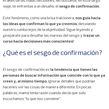
Kraken de las malas decisiones. No obstante, en este largo
viaje, te enfrentas a un desafío: el
sesgo de confirmación
.
Este fenómeno, como una brisa traicionera,
nos guía hacia
las ideas que confirman lo que ya creemos
, desviando
nuestro rumbo lejos de la objetividad. Sigue leyendo y
¡prepárate para desafiar las mareas del sesgo y
trazar un
curso hacia decisiones más conscientes!
¿Qué es el sesgo de confirmación?
El sesgo de confirmación es
la tendencia que tienen las
personas de buscar información que coincide con lo que ya
creen y, al mismo tiempo
, ignorar detalles que podrían
hacerles ver las cosas de manera diferente. En pocas
palabras, mamá tenía razón cuando decía que solo
escuchamos “lo que nos conviene”.