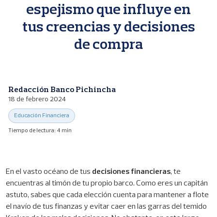
p
espejismo que influye en
a
l
tus creencias y decisiones
de compra
Redacción Banco Pichincha
18 de febrero 2024
Educación Financiera
Tiempo de lectura: 4 min
En el vasto océano de tus
decisiones financieras
, te
encuentras al timón de tu propio barco. Como eres un capitán
astuto, sabes que cada elección cuenta para mantener a flote
el navío de tus finanzas y evitar caer en las garras del temido