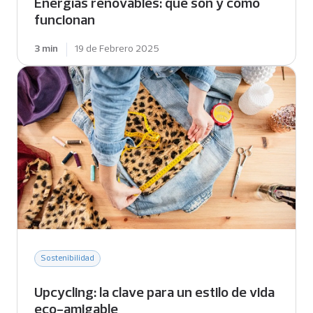
Energías renovables: qué son y cómo
funcionan
3 min
19 de Febrero 2025
Sostenibilidad
Upcycling: la clave para un estilo de vida
eco-amigable