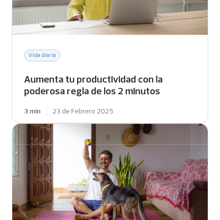
Vida diaria
Aumenta tu productividad con la
poderosa regla de los 2 minutos
3 min
23 de Febrero 2025