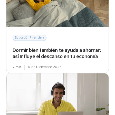
Educación Financiera
Dormir bien también te ayuda a ahorrar:
así influye el descanso en tu economía
2 min
17 de Diciembre 2025