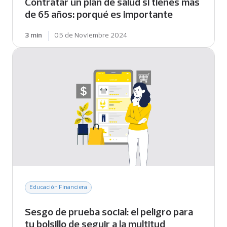
Contratar un plan de salud si tienes más
de 65 años: porqué es importante
3 min
05 de Noviembre 2024
Educación Financiera
Sesgo de prueba social: el peligro para
tu bolsillo de seguir a la multitud